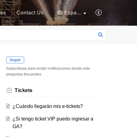
nos
Contact Us
Español (España)
Seguir
Subscríbase para recibir notificaciones desde este
preguntas frecuentes.
Tickets
¿Cuándo llegarán mis e-tickets?
¿Si tengo ticket VIP puedo ingresar a
GA?