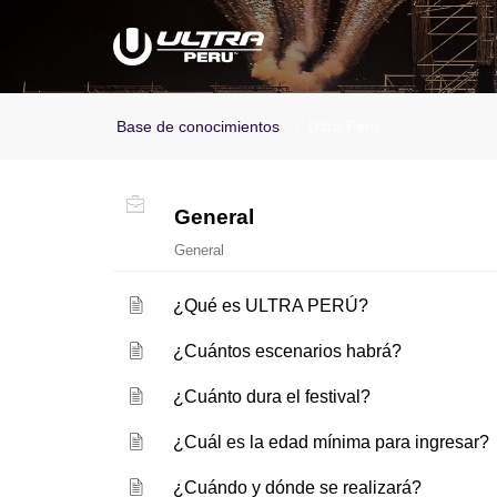
Base de conocimientos
Ultra Peru
General
General
¿Qué es ULTRA PERÚ?
¿Cuántos escenarios habrá?
¿Cuánto dura el festival?
¿Cuál es la edad mínima para ingresar?
¿Cuándo y dónde se realizará?