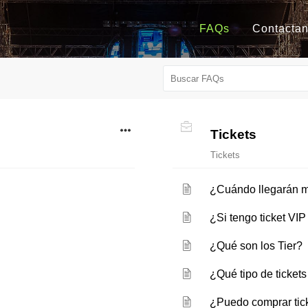
FAQs
Contacta
Tickets
Tickets
¿Cuándo llegarán mi
¿Si tengo ticket VI
¿Qué son los Tier?
¿Qué tipo de ticket
¿Puedo comprar tick